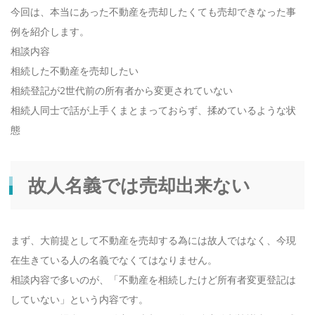
今回は、本当にあった不動産を売却したくても売却できなった事
例を紹介します。
お電話でのお問い合わせ
相談内容
相続した不動産を売却したい
086-485-3355
相続登記が2世代前の所有者から変更されていない
相続人同士で話が上手くまとまっておらず、揉めているような状
態
メールでのご予約
CONTACT
故人名義では売却出来ない
まず、大前提として不動産を売却する為には故人ではなく、今現
在生きている人の名義でなくてはなりません。
相談内容で多いのが、「不動産を相続したけど所有者変更登記は
していない」という内容です。