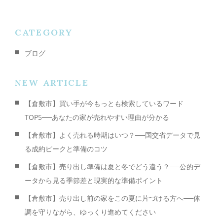
CATEGORY
ブログ
NEW ARTICLE
【倉敷市】買い手が今もっとも検索しているワード
TOP5──あなたの家が売れやすい理由が分かる
【倉敷市】よく売れる時期はいつ？──国交省データで見
る成約ピークと準備のコツ
【倉敷市】売り出し準備は夏と冬でどう違う？──公的デ
ータから見る季節差と現実的な準備ポイント
【倉敷市】売り出し前の家をこの夏に片づける方へ──体
調を守りながら、ゆっくり進めてください